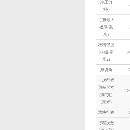
冲压力
(吨)
可剪最大
板厚(毫
米)
板料强度
(牛顿/毫
≤
米2)
剪切角
一次行程
剪板尺寸
12
(厚*宽)
(毫米)
滑块行程
行程次数