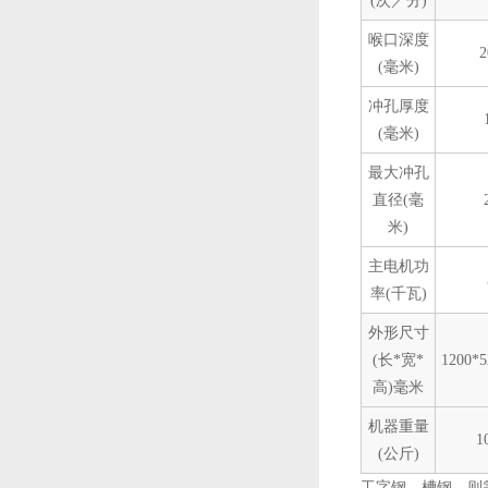
(次／分)
喉口深度
2
(毫米)
冲孔厚度
(毫米)
最大冲孔
直径(毫
米)
主电机功
率(千瓦)
外形尺寸
(长*宽*
1200*5
高)毫米
机器重量
1
(公斤)
工字钢、槽钢，则