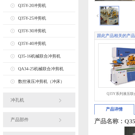
Q35Y-20冲剪机
Q35Y-25冲剪机
Q35Y-30冲剪机
跟此产品相关的产品
Q35Y-40冲剪机
Q35-16机械联合冲剪机
QA34-25机械联合冲剪机
数控液压冲剪机（冲床）
Q35Y系列液压
冲孔机
产品详情
产品部件
产品名称：Q3