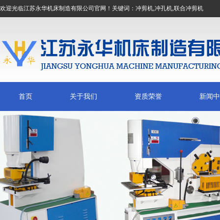
欢迎光临江苏永华机床制造有限公司官网！关键词：
冲剪机
,
冲孔机
,
联合冲剪机
首页
关于我们
资质荣誉
新闻中