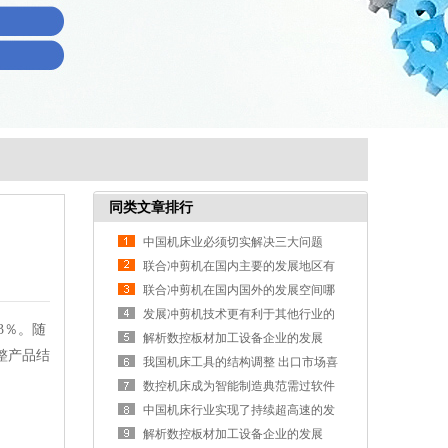
同类文章排行
中国机床业必须切实解决三大问题
联合冲剪机在国内主要的发展地区有
哪些呢
联合冲剪机在国内国外的发展空间哪
一个更大呢
发展冲剪机技术更有利于其他行业的
.3％。随
发展
解析数控板材加工设备企业的发展
整产品结
我国机床工具的结构调整 出口市场喜
人
数控机床成为智能制造典范需过软件
开发关
中国机床行业实现了持续超高速的发
展
解析数控板材加工设备企业的发展