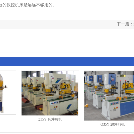
台的数控机床是远远不够用的。
下一篇：
Q35Y-16冲剪机
Q35Y-20冲剪机