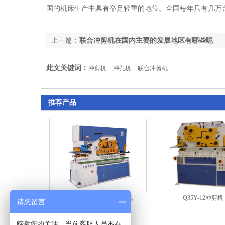
国的机床生产中具有举足轻重的地位。全国每年只有几万
上一篇：
联合冲剪机在国内主要的发展地区有哪些呢
此文关键词：
冲剪机
,
冲孔机
,
联合冲剪机
推荐产品
Q35Y-12冲剪机
Q35Y系列液压联合冲剪机
请您留言
感谢您的关注，当前客服人员不在