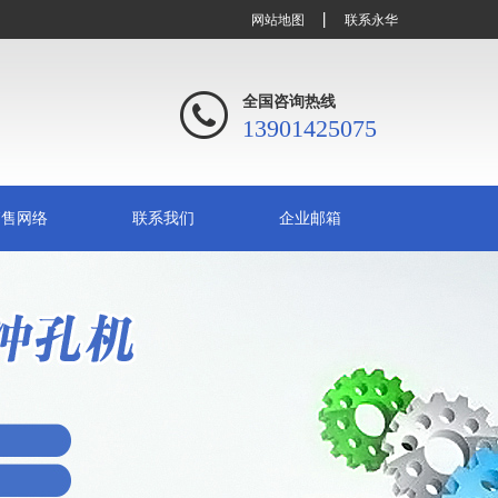
网站地图
联系永华
全国咨询热线
13901425075
销售网络
联系我们
企业邮箱