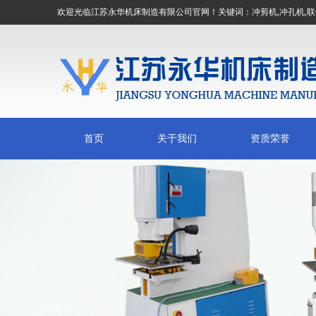
欢迎光临江苏永华机床制造有限公司官网！关键词：
冲剪机
,
冲孔机
,
联
首页
关于我们
资质荣誉