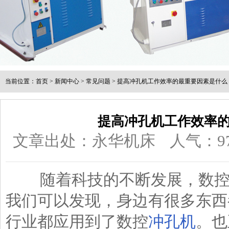
当前位置：
首页
>
新闻中心
>
常见问题
>
提高冲孔机工作效率的最重要因素是什么
提高冲孔机工作效率
文章出处：永华机床
人气：
9
随着科技的不断发展，数
我们可以发现，身边有很多东西
行业都应用到了数控
冲孔机
。也