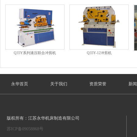
Q35Y-12冲剪机
Q35Y系列液压联合冲剪机
永华首页
关于我们
资质荣誉
新闻
版权所有：江苏永华机床制造有限公司
苏ICP备09058868号