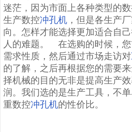
迷茫，因为市面上各种类型的数
生产数控
冲孔机
，但是各生产厂
向。怎样才能选择更加适合自己
人的难题。 在选购的时候，您
需求性质，然后通过市场走访对
的了解，之后再根据您的需要来
择机械的目的无非是提高生产效
润。我们选的是生产工具，不单
重数控
冲孔机
的性价比。