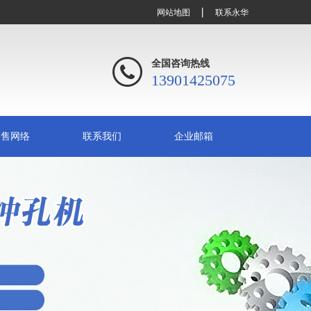
网站地图
联系永华
全国咨询热线
13901425075
销售网络
联系我们
企业邮箱