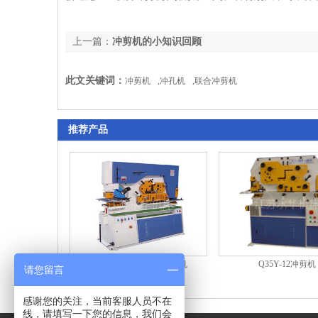
上一篇：
冲剪机的小知识回顾
此文关键词：
冲剪机
,
冲孔机
,
联合冲剪机
推荐产品
Q35Y-12冲剪机
Q35Y系列液压联合冲剪机
请您留言
感谢您的关注，当前客服人员不在
线，请填写一下您的信息，我们会