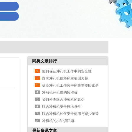
同类文章排行
如何保证冲孔机工作中的安全性
影响冲孔机价格的主要因素是
提高冲孔机工作效率的最重要因素是
什么？
冲剪机开机前的预准备
如何检查联合冲剪机的真伪
联合冲剪机安全技术条件
联合冲剪机如何安全使用与减少噪音
冲剪机的小知识回顾
最新资讯文章