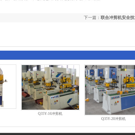
下一篇：
联合冲剪机安全技
Q35Y-16冲剪机
Q35Y-20冲剪机