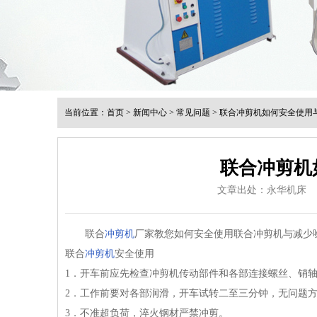
当前位置：
首页
>
新闻中心
>
常见问题
>
联合冲剪机如何安全使用
联合冲剪机
文章出处：永华机床
联合
冲剪机
厂家教您如何安全使用联合冲剪机与减少
联合
冲剪机
安全使用
1．开车前应先检查冲剪机传动部件和各部连接螺丝、销
2．工作前要对各部润滑，开车试转二至三分钟，无问题
3．不准超负荷，淬火钢材严禁冲剪。