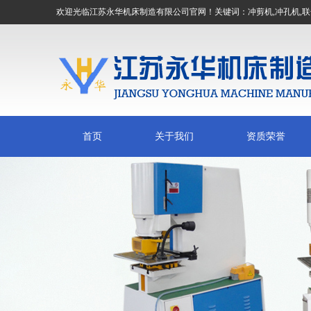
欢迎光临江苏永华机床制造有限公司官网！关键词：
冲剪机
,
冲孔机
,
联
首页
关于我们
资质荣誉